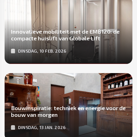
Innovatieve mobiliteit met de EMB120: de
compacte huislift van Globale Lift
DINSDAG, 10 FEB. 2026
ONTDEK MEER
Bouwinspiratie: techniek en energie voor de
bouw van morgen
DINSDAG, 13 JAN. 2026