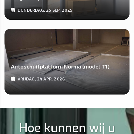
DONDERDAG, 25 SEP. 2025
ONTDEK MEER
Autoschuifplatform Norma (model T1)
VRIJDAG, 24 APR. 2026
ONTDEK MEER
Hoe kunnen wij u