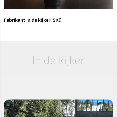
Fabrikant in de kijker: SKG
In de kijker