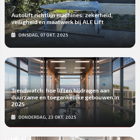
Autolift richtlijn machines: zekerheid,
veiligheid en maatwerk bij ALE Lift
DINSDAG, 07 OKT. 2025
ONTDEK MEER
Trendwatch: hoe liften bijdragen aan
duurzame en toegankelijke gebouwen in
2025
DONDERDAG, 23 OKT. 2025
ONTDEK MEER