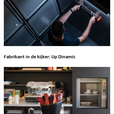
Fabrikant in de kijker: Up Dinamic