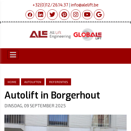
+32(0)12/26.14.37
|
info@alelift.be
HOME
AUTOLIFTEN
REFERENTIES
Autolift in Borgerhout
DINSDAG, 09 SEPTEMBER 2025