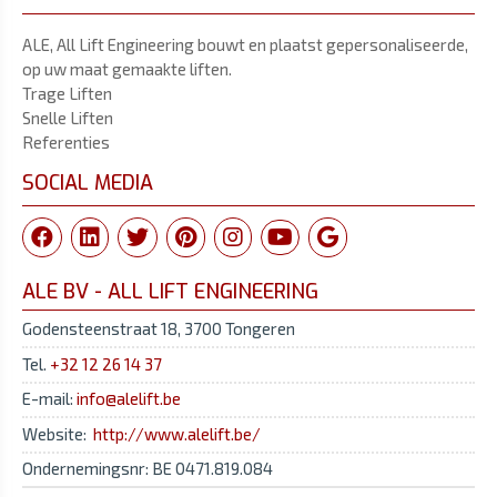
ALE, All Lift Engineering bouwt en plaatst gepersonaliseerde,
op uw maat gemaakte liften.
Trage Liften
Snelle Liften
Referenties
SOCIAL MEDIA
ALE BV - ALL LIFT ENGINEERING
Godensteenstraat 18, 3700 Tongeren
Tel.
+32 12 26 14 37
E-mail:
info@alelift.be
Website:
http://www.alelift.be/
Ondernemingsnr: BE 0471.819.084