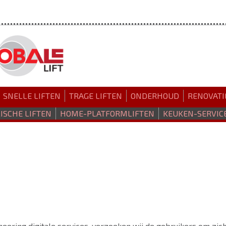
SNELLE LIFTEN
TRAGE LIFTEN
ONDERHOUD
RENOVATI
ISCHE LIFTEN
HOME-PLATFORMLIFTEN
KEUKEN-SERVIC
neering digitale services, verzoeken wij de gebruikers om zic