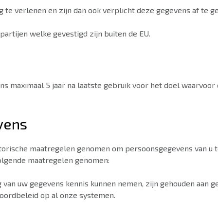
g te verlenen en zijn dan ook verplicht deze gegevens af te g
artijen welke gevestigd zijn buiten de EU.
s maximaal 5 jaar na laatste gebruik voor het doel waarvoor 
vens
atorische maatregelen genomen om persoonsgegevens van u 
volgende maatregelen genomen:
ng van uw gegevens kennis kunnen nemen, zijn gehouden aan g
ordbeleid op al onze systemen.