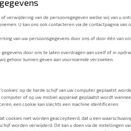
 gegevens
e of verwijdering van de persoonsgegeven welke wij van u on
pnemen. U kan ons ook contacteren via de contactpagina van 
rking van uw persoonsgegevens door ons of door één van on
 gegevens door ons te laten overdragen aan uzelf of in opdrach
t wij gehoor kunnen geven aan voornoemde verzoeken.
cookies' op de harde schijf van uw computer geplaatst worde
w computer of op uw mobiel apparaat geplaatst wordt wanneer
ceren, een cookie kan slechts een machine identificeren.
dat cookies niet worden geaccepteerd, dat u een waarschuwin
chijf worden verwijderd. Dit kan u doen via de instellingen va