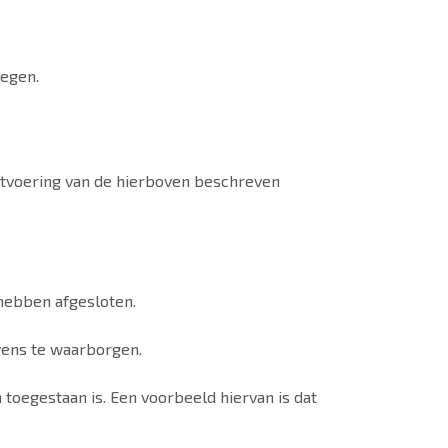
egen.
 uitvoering van de hierboven beschreven
hebben afgesloten.
vens te waarborgen.
 toegestaan is. Een voorbeeld hiervan is dat