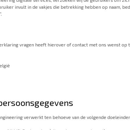
ruiker invult in de vakjes die betrekking hebben op naam, bedr
.
rklaring vragen heeft hierover of contact met ons wenst op 
elgië
persoonsgegevens
ngineering verwerkt ten behoeve van de volgende doeleinden