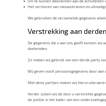
Om te kunnen deelnemen aan de activiteiten va
Het versturen van nieuwsbrieven en uitnodig
We gebruiken de verzamelde gegevens allee
Verstrekking aan derde
De gegevens die u aan ons geeft kunnen wij aa
doeleinden.
Zo maken wij gebruik van een derde partij vo
Wij geven nooit persoonsgegevens door aan
Met deze partijen maken wij hierin uiteraar
Verder zullen wij de door u verstrekte gegeve
de politie in het kader van een onderzoeksge