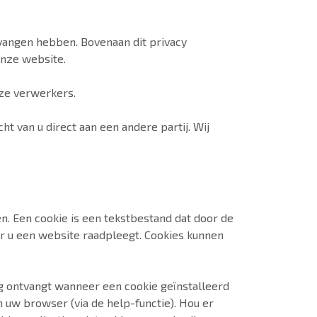
tvangen hebben. Bovenaan dit privacy
onze website.
ze verwerkers.
t van u direct aan een andere partij. Wij
n. Een cookie is een tekstbestand dat door de
 u een website raadpleegt. Cookies kunnen
g ontvangt wanneer een cookie geïnstalleerd
n uw browser (via de help-functie). Hou er