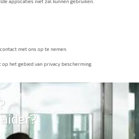
lde applicaties niet zal kunnen gebruiken.
 contact met ons op te nemen.
eit op het gebied van privacy bescherming.
?
aider?