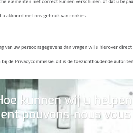
he elementen niet correct kunnen verschijnen, of dat u bepaa
 u akkoord met ons gebruik van cookies.
g van uw persoonsgegevens dan vragen wij u hierover direct
en bij de Privacycommissie, dit is de toezichthoudende autorit
Hoe kunnen wij u helpen
nt pouvons-nous vous 