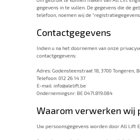
gegevens in te vullen. De gegevens die de geb
telefoon, noemen wij de “registratiegegevens”
Contactgegevens
Indien u na het doornemen van onze privacyve
contactgegevens:
Adres: Godensteenstraat 18, 3700 Tongeren, B
Telefoon: 012 26 14 37
E-mail: info@alelift.be
Ondernemingsnr: BE 0471.819.084
Waarom verwerken wij 
Uw persoonsgegevens worden door All Lift E