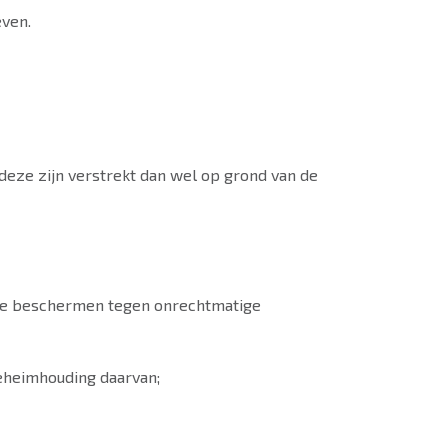
even.
deze zijn verstrekt dan wel op grond van de
te beschermen tegen onrechtmatige
eheimhouding daarvan;