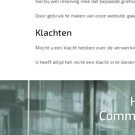
hierbij wel rekening mee dat bepaalde grafisc
Door gebruik te maken van onze website, gaat
Klachten
Mocht u een klacht hebben over de verwerkin
U heeft altijd het recht een klacht in te dien
Comme