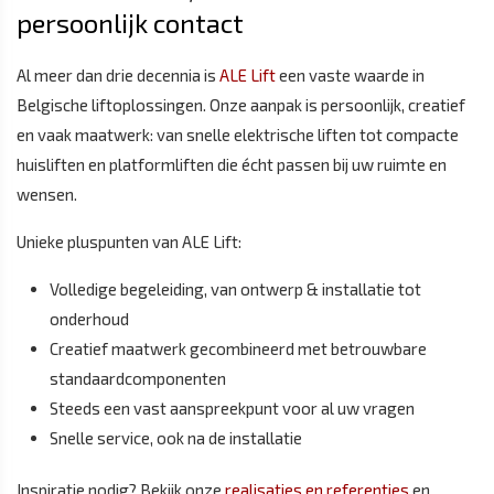
persoonlijk contact
Al meer dan drie decennia is
ALE Lift
een vaste waarde in
Belgische liftoplossingen. Onze aanpak is persoonlijk, creatief
en vaak maatwerk: van snelle elektrische liften tot compacte
huisliften en platformliften die écht passen bij uw ruimte en
wensen.
Unieke pluspunten van ALE Lift:
Volledige begeleiding, van ontwerp & installatie tot
onderhoud
Creatief maatwerk gecombineerd met betrouwbare
standaardcomponenten
Steeds een vast aanspreekpunt voor al uw vragen
Snelle service, ook na de installatie
Inspiratie nodig? Bekijk onze
realisaties en referenties
en