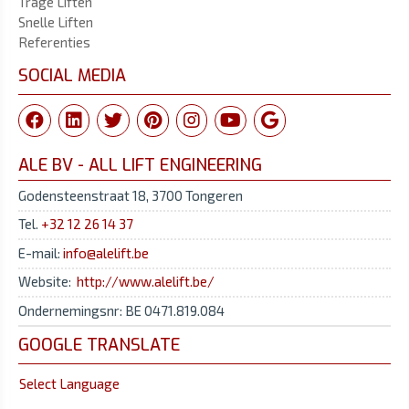
Trage Liften
Snelle Liften
Referenties
SOCIAL MEDIA
ALE BV - ALL LIFT ENGINEERING
Godensteenstraat 18, 3700 Tongeren
Tel.
+32 12 26 14 37
E-mail:
info@alelift.be
Website:
http://www.alelift.be/
Ondernemingsnr: BE 0471.819.084
GOOGLE TRANSLATE
Select Language