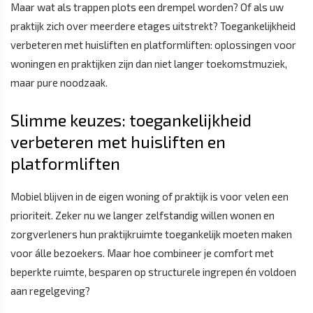
Maar wat als trappen plots een drempel worden? Of als uw
praktijk zich over meerdere etages uitstrekt? Toegankelijkheid
verbeteren met huisliften en platformliften: oplossingen voor
woningen en praktijken zijn dan niet langer toekomstmuziek,
maar pure noodzaak.
Slimme keuzes: toegankelijkheid
verbeteren met huisliften en
platformliften
Mobiel blijven in de eigen woning of praktijk is voor velen een
prioriteit. Zeker nu we langer zelfstandig willen wonen en
zorgverleners hun praktijkruimte toegankelijk moeten maken
voor álle bezoekers. Maar hoe combineer je comfort met
beperkte ruimte, besparen op structurele ingrepen én voldoen
aan regelgeving?