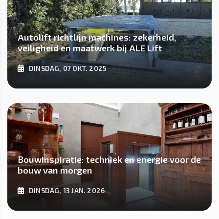
Autolift richtlijn machines: zekerheid,
veiligheid en maatwerk bij ALE Lift
DINSDAG, 07 OKT. 2025
ONTDEK MEER
Bouwinspiratie: techniek en energie voor de
bouw van morgen
DINSDAG, 13 JAN. 2026