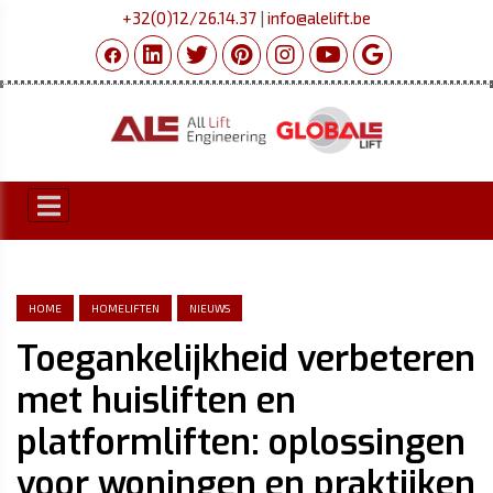
+32(0)12/26.14.37
|
info@alelift.be
HOME
HOMELIFTEN
NIEUWS
Toegankelijkheid verbeteren
met huisliften en
platformliften: oplossingen
voor woningen en praktijken