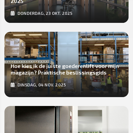
2025
DONDERDAG, 23 OKT. 2025
ONTDEK MEER
Hoe kies ik de juiste goederenlift voor mijn
magazijn? Praktische beslissingsgids
DINSDAG, 04 NOV. 2025
ONTDEK MEER