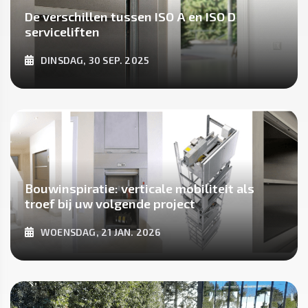
De verschillen tussen ISO A en ISO D
serviceliften
DINSDAG, 30 SEP. 2025
ONTDEK MEER
Bouwinspiratie: verticale mobiliteit als
troef bij uw volgende project
WOENSDAG, 21 JAN. 2026
ONTDEK MEER