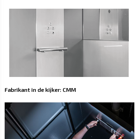
Fabrikant in de kijker: CMM