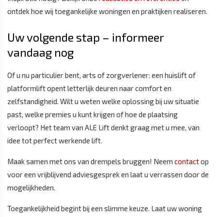
ontdek hoe wij toegankelijke woningen en praktijken realiseren.
Uw volgende stap – informeer
vandaag nog
Of u nu particulier bent, arts of zorgverlener: een huislift of
platformlift opent letterlijk deuren naar comfort en
zelfstandigheid. Wilt u weten welke oplossing bij uw situatie
past, welke premies u kunt krijgen of hoe de plaatsing
verloopt? Het team van ALE Lift denkt graag met u mee, van
idee tot perfect werkende lift.
Maak samen met ons van drempels bruggen! Neem
contact
op
voor een vrijblijvend adviesgesprek en laat u verrassen door de
mogelijkheden.
Toegankelijkheid begint bij een slimme keuze. Laat uw woning