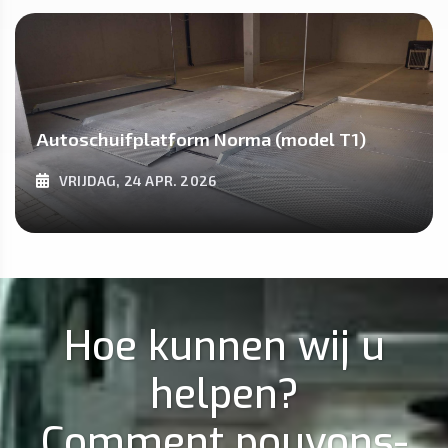
ONTDEK MEER
Autoschuifplatform Norma (model T1)
VRIJDAG, 24 APR. 2026
ONTDEK MEER
Hoe kunnen wij u
helpen?
Comment pouvons-