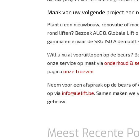
Maak van uw volgende project een r
Plant u een nieuwbouw, renovatie of mod
rond liften? Bezoek ALE & Globale Lift o
gamma en ervaar de SKG ISO A demolift v
Wilt u nu al vooruitlopen op de beurs? B
onze service op maat via
onderhoud & se
pagina
onze troeven
.
Neem voor een afspraak op de beurs of 
op via
info@alelift.be
. Samen maken we va
gebouw.
Meest Recente Po