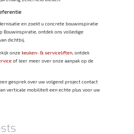
eferentie
ernisatie en zoekt u concrete bouwinspiratie
p Bouwinspiratie, ontdek ons volledige
an dichtbij.
ekijk onze
keuken- & serviceliften
, ontdek
rvice
of leer meer over onze aanpak op de
een gesprek over uw volgend project contact
n verticale mobiliteit een echte plus voor uw
sts