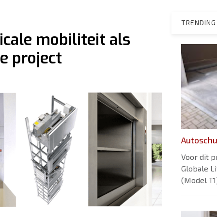
TRENDING
icale mobiliteit als
e project
Autoschu
Voor dit 
Globale L
(Model T1