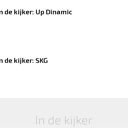
n de kijker: Up Dinamic
n de kijker: SKG
In de kijker