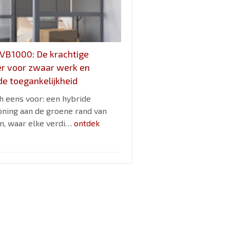
VB1000: De krachtige
er voor zwaar werk en
e toegankelijkheid
ch eens voor: een hybride
ning aan de groene rand van
, waar elke verdi…
ontdek