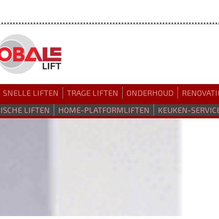
SNELLE LIFTEN
TRAGE LIFTEN
ONDERHOUD
RENOVATI
ISCHE LIFTEN
HOME-PLATFORMLIFTEN
KEUKEN-SERVIC