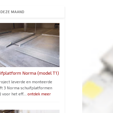
 DEZE MAAND
ifplatform Norma (model T1)
project leverde en monteerde
ift 3 Norma schuifplatformen
) voor het eff…
ontdek meer