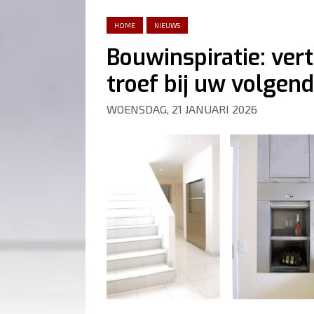
HOME
NIEUWS
Bouwinspiratie: vert
troef bij uw volgend
WOENSDAG, 21 JANUARI 2026