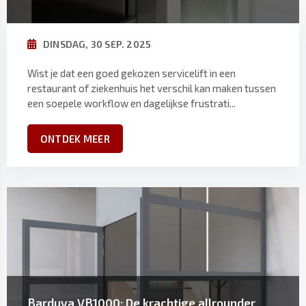
DINSDAG, 30 SEP. 2025
Wist je dat een goed gekozen servicelift in een
restaurant of ziekenhuis het verschil kan maken tussen
een soepele workflow en dagelijkse frustrati...
ONTDEK MEER
Barduva VB1000: De krachtige allrounder