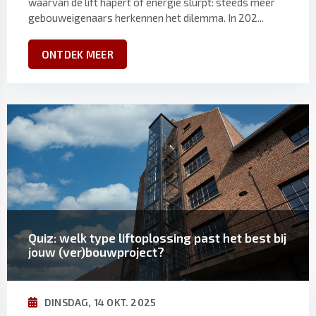
waarvan de lift hapert of energie slurpt: steeds meer
gebouweigenaars herkennen het dilemma. In 202...
ONTDEK MEER
Quiz: welk type liftoplossing past het best bij
jouw (ver)bouwproject?
DINSDAG, 14 OKT. 2025