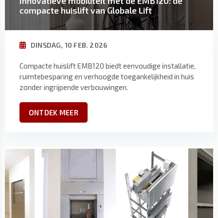
Innovatieve mobiliteit met de EMB120: de
compacte huislift van Globale Lift
DINSDAG, 10 FEB. 2026
Compacte huislift EMB120 biedt eenvoudige installatie,
ruimtebesparing en verhoogde toegankelijkheid in huis
zonder ingrijpende verbouwingen.
ONTDEK MEER