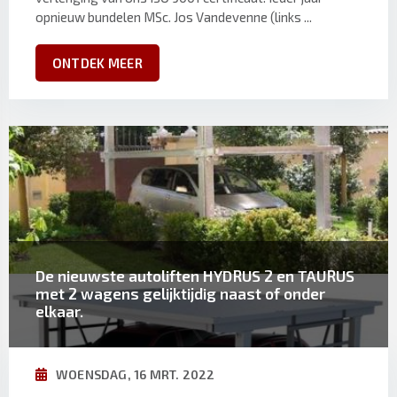
opnieuw bundelen MSc. Jos Vandevenne (links ...
ONTDEK MEER
De nieuwste autoliften HYDRUS 2 en TAURUS
met 2 wagens gelijktijdig naast of onder
elkaar.
WOENSDAG, 16 MRT. 2022