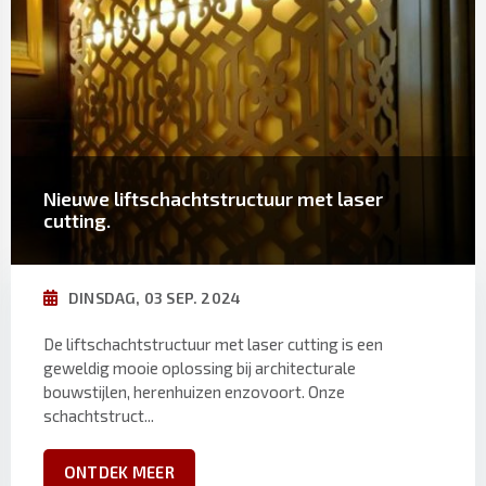
Nieuwe liftschachtstructuur met laser
cutting.
DINSDAG, 03 SEP. 2024
De liftschachtstructuur met laser cutting is een
geweldig mooie oplossing bij architecturale
bouwstijlen, herenhuizen enzovoort. Onze
schachtstruct...
ONTDEK MEER