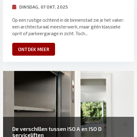
DINSDAG, 07 OKT. 2025
Op een rustige ochtend in de binnenstad zie je het vaker:
een architecturaal meesterwerk, maar géén klassieke
oprit of parkeergarage in zicht. Toch...
ONTDEK MEER
De verschillen tussen ISO A en ISO D
serviceliften