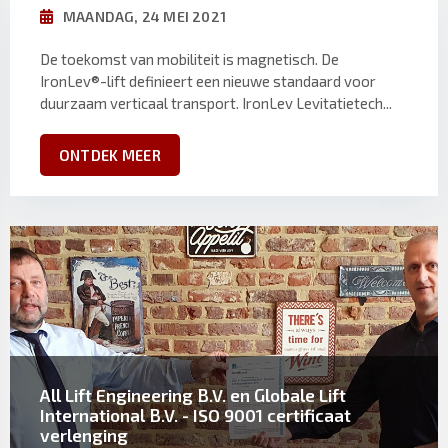
MAANDAG, 24 MEI 2021
De toekomst van mobiliteit is magnetisch. De
IronLev®-lift definieert een nieuwe standaard voor
duurzaam verticaal transport. IronLev Levitatietech...
ONTDEK MEER
All Lift Engineering B.V. en Globale Lift
International B.V. - ISO 9001 certificaat
verlenging