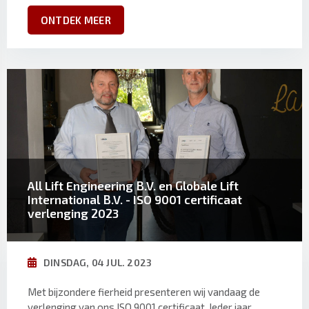
ONTDEK MEER
All Lift Engineering B.V. en Globale Lift
International B.V. - ISO 9001 certificaat
verlenging 2023
DINSDAG, 04 JUL. 2023
Met bijzondere fierheid presenteren wij vandaag de
verlenging van ons ISO 9001 certificaat. Ieder jaar