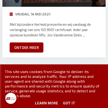
VRIJDAG, 14 MEI 2021
Met bijzondere fierheid presenteren wij vandaag de
verlenging van ons ISO 9001 certificaat. Ieder jaar
opnieuw bundelen MSc. Jos Vandevenne (links ...
ONTDEK MEER
This site uses cookies from Google to deliver its
services and to analyze traffic. Your IP address and
user-agent are shared with Google along with
performance and security metrics to ensure quality of
service, generate usage statistics, and to detect and
address abuse.
LEARN MORE
GOT IT
Globale bv de specialist in maatwerk van