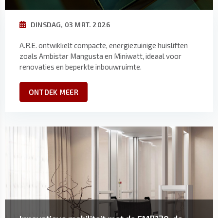
DINSDAG, 03 MRT. 2026
A.R.E. ontwikkelt compacte, energiezuinige huisliften
zoals Ambistar Mangusta en Miniwatt, ideaal voor
renovaties en beperkte inbouwruimte.
ONTDEK MEER